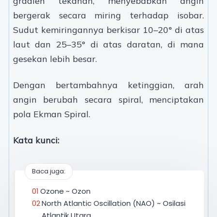
gradien tekanan, menyebabkan angin
bergerak secara miring terhadap isobar.
Sudut kemiringannya berkisar 10–20° di atas
laut dan 25–35° di atas daratan, di mana
gesekan lebih besar.
Dengan bertambahnya ketinggian, arah
angin berubah secara spiral, menciptakan
pola Ekman Spiral.
Kata kunci:
Baca juga:
Ozone ~ Ozon
North Atlantic Oscillation (NAO) ~ Osilasi
Atlantik Utara