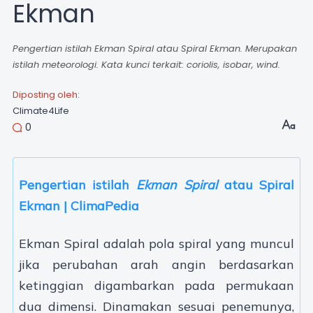
Ekman
Pengertian istilah Ekman Spiral atau Spiral Ekman. Merupakan
istilah meteorologi. Kata kunci terkait: coriolis, isobar, wind.
Diposting oleh:
Climate4Life
0
Pengertian istilah
Ekman Spiral
atau Spiral
Ekman | ClimaPedia
Ekman Spiral adalah pola spiral yang muncul
jika perubahan arah angin berdasarkan
ketinggian digambarkan pada permukaan
dua dimensi. Dinamakan sesuai penemunya,