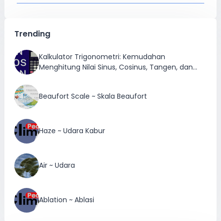
Trending
Kalkulator Trigonometri: Kemudahan
Menghitung Nilai Sinus, Cosinus, Tangen, dan
Inversnya
Beaufort Scale ~ Skala Beaufort
Haze ~ Udara Kabur
Air ~ Udara
Ablation ~ Ablasi