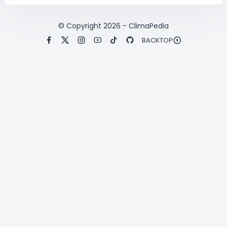
© Copyright
2026
-
ClimaPedia
BACKTOP