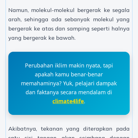
Namun, molekul-molekul bergerak ke segala
arah, sehingga ada sebanyak molekul yang
bergerak ke atas dan samping seperti halnya
yang bergerak ke bawah.
Perubahan iklim makin nyata, tapi
apakah kamu benar-benar
memahaminya? Yuk, pelajari dampak
dan faktanya secara mendalam di
climate4life
.
Akibatnya, tekanan yang diterapkan pada
satu sisi tangan akan seimbang dengan