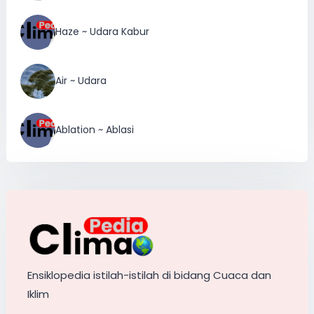
Haze ~ Udara Kabur
Air ~ Udara
Ablation ~ Ablasi
Ensiklopedia istilah-istilah di bidang Cuaca dan
Iklim