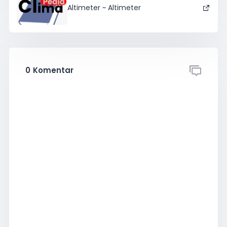
Altimeter ~ Altimeter
0
Komentar