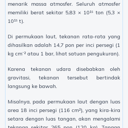
menarik massa atmosfer. Seluruh atmosfer
memiliki berat sekitar 5,83 × 10¹⁵ ton (5,3 ×
10¹⁵ t).
Di permukaan laut, tekanan rata-rata yang
dihasilkan adalah 14,7 pon per inci persegi (1
kg cm⁻² atau 1 bar, lihat satuan pengukuran).
Karena tekanan udara disebabkan oleh
gravitasi, tekanan tersebut bertindak
langsung ke bawah.
Misalnya, pada permukaan laut dengan luas
area 18 inci persegi (116 cm²), yang kira-kira
setara dengan luas tangan, akan mengalami
tekanan sekitar 265 pon (120 kg). Tangan