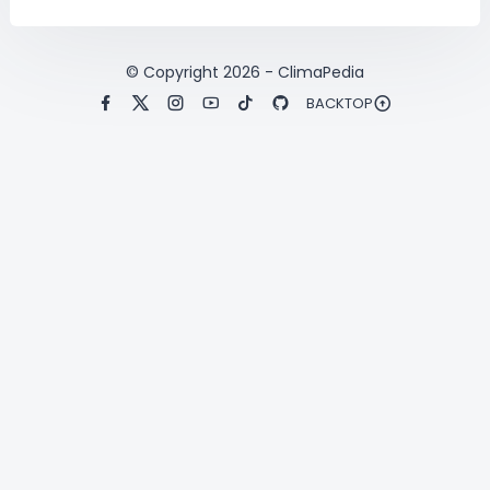
© Copyright
2026
-
ClimaPedia
BACKTOP