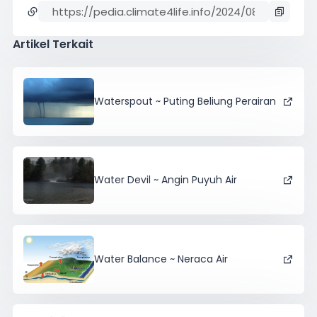
Artikel Terkait
Waterspout ~ Puting Beliung Perairan
Water Devil ~ Angin Puyuh Air
Water Balance ~ Neraca Air