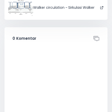
Walker circulation ~ Sirkulasi Walker
0
Komentar