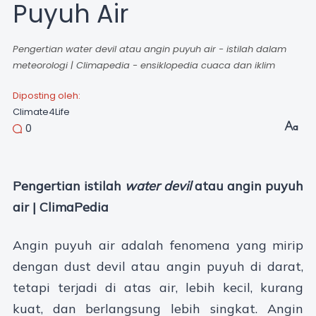
Puyuh Air
Pengertian water devil atau angin puyuh air - istilah dalam
meteorologi | Climapedia - ensiklopedia cuaca dan iklim
Diposting oleh:
Climate4Life
0
Pengertian istilah
water devil
atau angin puyuh
air | ClimaPedia
Angin puyuh air adalah fenomena yang mirip
dengan dust devil atau angin puyuh di darat,
tetapi terjadi di atas air, lebih kecil, kurang
kuat, dan berlangsung lebih singkat. Angin