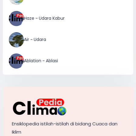
Haze ~ Udara Kabur
Air ~ Udara
Ablation ~ Ablasi
Ensiklopedia istilah-istilah di bidang Cuaca dan
Iklim