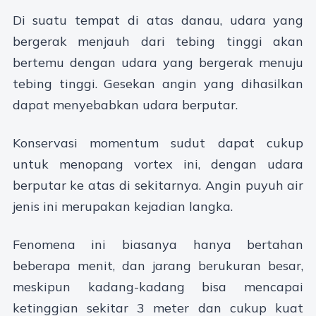
Di suatu tempat di atas danau, udara yang
bergerak menjauh dari tebing tinggi akan
bertemu dengan udara yang bergerak menuju
tebing tinggi. Gesekan angin yang dihasilkan
dapat menyebabkan udara berputar.
Konservasi momentum sudut dapat cukup
untuk menopang vortex ini, dengan udara
berputar ke atas di sekitarnya. Angin puyuh air
jenis ini merupakan kejadian langka.
Fenomena ini biasanya hanya bertahan
beberapa menit, dan jarang berukuran besar,
meskipun kadang-kadang bisa mencapai
ketinggian sekitar 3 meter dan cukup kuat